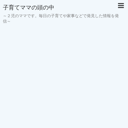
子育てママの頭の中
～２児のママです。毎日の子育てや家事などで発見した情報を発
信～