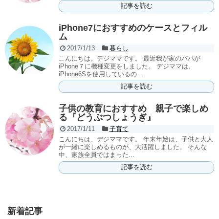
記事を読む
iPhone7におすすめのケースとフィル
ム
2017/1/13
暮らし
こんにちは。デジママです。 最近我が家のパパが
iPhone７に機種変更をしました。 デジママは、
iPhone6Sを使用しているの...
記事を読む
子供の教育におすすめ 親子で楽しめ
る『どうぶつしょうぎ』
2017/1/11
子育て
こんにちは、デジママです。 年末年始は、子供と大人
が一緒に楽しめるものが、大活躍しました。 そんな
中、家族全員ではまった...
記事を読む
新着記事