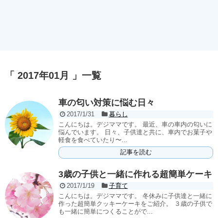
「 2017年01月 」一覧
車の匂い対策に悩む日々
2017/1/31
暮らし
こんにちは。デジママです。 最近、車の車内の匂いに
悩んでいます。 日々、子供達と共に、車内でお菓子や
軽食を食べていたり〜...
記事を読む
3歳の子供と一緒に作れる超簡単ケーキ
2017/1/19
子育て
こんにちは。デジママです。 冬休みに子供達と一緒に
作った超簡単クッキーケーキをご紹介。 ３歳の子供で
も一緒に簡単につくることがで...