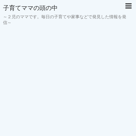
子育てママの頭の中
～２児のママです。毎日の子育てや家事などで発見した情報を発
信～