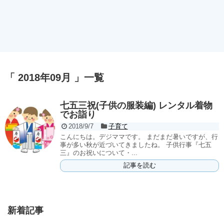
「 2018年09月 」一覧
七五三祝(子供の服装編) レンタル着物
でお詣り
2018/9/7
子育て
こんにちは。デジママです。 まだまだ暑いですが、行
事が多い秋が近づいてきましたね。 子供行事『七五
三』のお祝いについて・...
記事を読む
新着記事