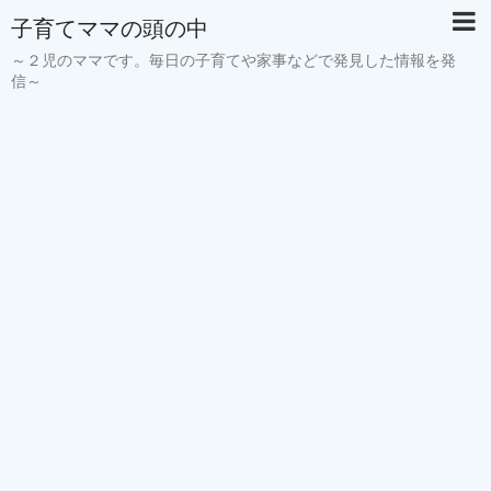
子育てママの頭の中
～２児のママです。毎日の子育てや家事などで発見した情報を発
信～