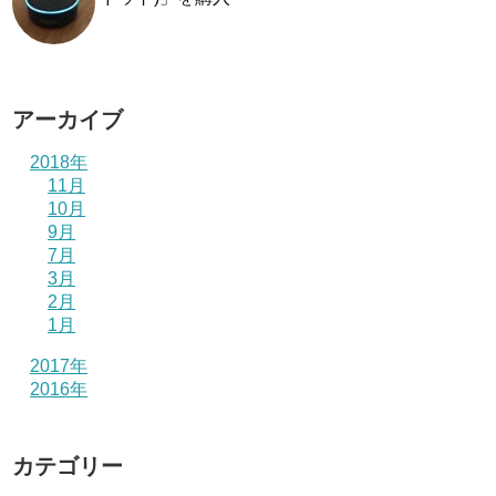
アーカイブ
2018年
11月
10月
9月
7月
3月
2月
1月
2017年
2016年
カテゴリー