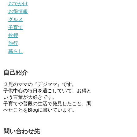
おでかけ
お得情報
グルメ
子育て
挨拶
旅行
暮らし
自己紹介
２児のママの『デジママ』です。
子供中心の毎日を過ごしていて、お得と
いう言葉が大好きです。
子育てや普段の生活で発見したこと、調
べたことをBlogに書いています。
問い合わせ先