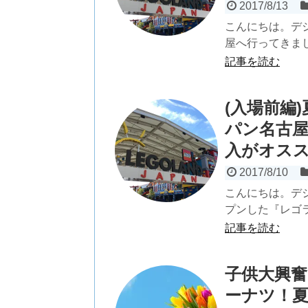
2017/8/13
こんにちは。デ
屋へ行ってきまし
記事を読む
(入場前編
パン名古屋
入がオス
2017/8/10
こんにちは。デジ
プンした『レゴラ
記事を読む
子供大興
ーナツ！