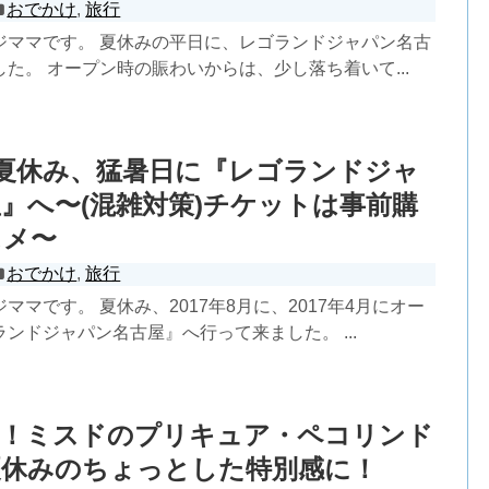
おでかけ
,
旅行
ジママです。 夏休みの平日に、レゴランドジャパン名古
た。 オープン時の賑わいからは、少し落ち着いて...
)夏休み、猛暑日に『レゴランドジャ
』へ〜(混雑対策)チケットは事前購
スメ〜
おでかけ
,
旅行
ママです。 夏休み、2017年8月に、2017年4月にオー
ンドジャパン名古屋』へ行って来ました。 ...
奮！ミスドのプリキュア・ペコリンド
夏休みのちょっとした特別感に！