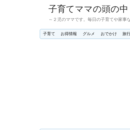
子育てママの頭の中
～２児のママです。毎日の子育てや家事
子育て
お得情報
グルメ
おでかけ
旅