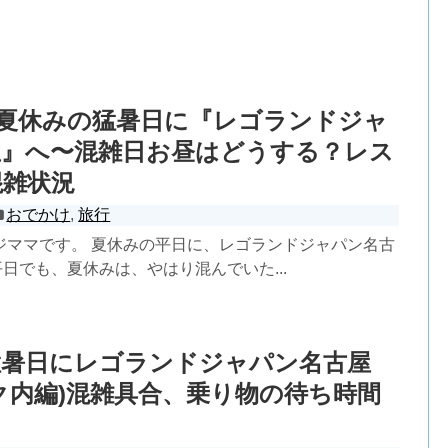
)夏休みの猛暑日に『レゴランドジャ
屋』へ〜混雑日お昼はどうする？レス
混雑状況
おでかけ
,
旅行
ジママです。 夏休みの平日に、レゴランドジャパン名古
 平日でも、夏休みは、やはり混んでいた...
猛暑日にレゴランドジャパン名古屋
ク内編)混雑具合、乗り物の待ち時間