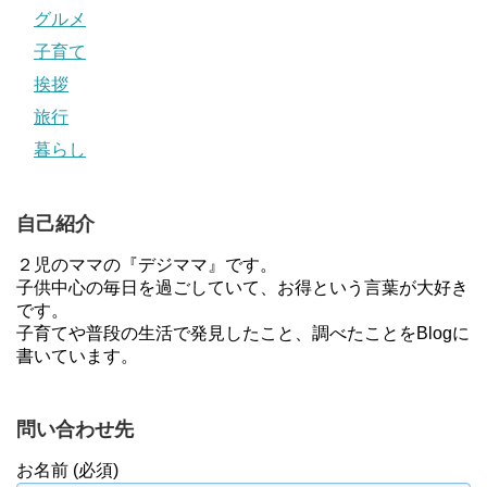
グルメ
子育て
挨拶
旅行
暮らし
自己紹介
２児のママの『デジママ』です。
子供中心の毎日を過ごしていて、お得という言葉が大好き
です。
子育てや普段の生活で発見したこと、調べたことをBlogに
書いています。
問い合わせ先
お名前 (必須)