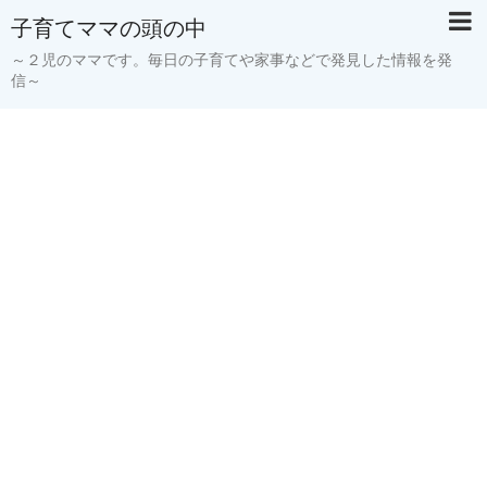
子育てママの頭の中
～２児のママです。毎日の子育てや家事などで発見した情報を発
信～