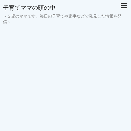
子育てママの頭の中
～２児のママです。毎日の子育てや家事などで発見した情報を発
信～