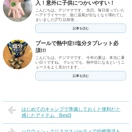
入！意外に子供につかいやすい！
こんにちは。デジママです。 先日、毎日使っていた
ヘアドライヤーが、急に温風が出なくなり壊れてし
まいました(TT) 以前使...
記事を読む
プールで熱中症!!塩分タブレット必
須!!!
こんにちは。デジママです。 今年の夏は、本当に暑
い日々ですね。 テレビでも、熱中症になるというニ
ュースをよく見かけます。...
記事を読む
はじめてのキャンプで準備しておくと便利だと
感じたアイテム Best3
ハロウィン・クリスマスパーティで幼稚園児も