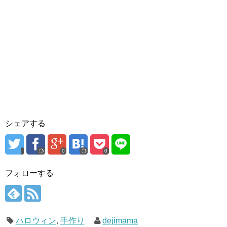
シェアする
0
0
フォローする
ハロウィン
,
手作り
dejimama