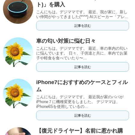
ト)」を購入
こんにちは。デジママです。 最近、我が家に、新し
い仲間がやってきました(*^^*) AIスピーカー「アレ...
記事を読む
車の匂い対策に悩む日々
こんにちは。デジママです。 最近、車の車内の匂い
に悩んでいます。 日々、子供達と共に、車内でお菓
子や軽食を食べていたり〜...
記事を読む
iPhone7におすすめのケースとフィル
ム
こんにちは。デジママです。 最近我が家のパパが
iPhone７に機種変更をしました。 デジママは、
iPhone6Sを使用しているの...
記事を読む
【復元ドライヤー】名前に惹かれ購