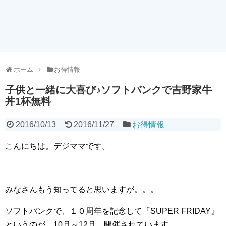
ホーム
お得情報
子供と一緒に大喜び♪ソフトバンクで吉野家牛
丼1杯無料
2016/10/13
2016/11/27
お得情報
こんにちは。デジママです。
みなさんもう知ってると思いますが。。。
ソフトバンクで、１０周年を記念して『SUPER FRIDAY』
というのが、10月～12月、開催されています。