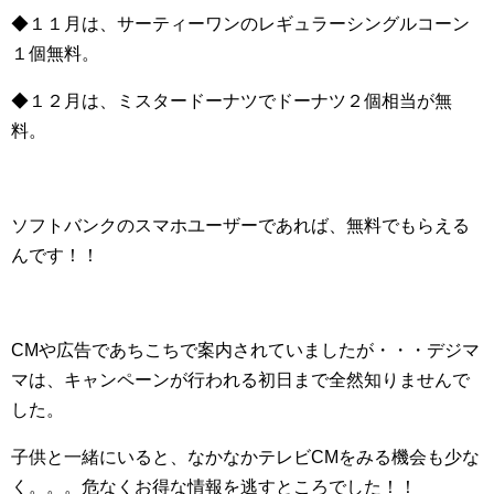
◆１１月は、サーティーワンのレギュラーシングルコーン
１個無料。
◆１２月は、ミスタードーナツでドーナツ２個相当が無
料。
ソフトバンクのスマホユーザーであれば、無料でもらえる
んです！！
CMや広告であちこちで案内されていましたが・・・デジマ
マは、キャンペーンが行われる初日まで全然知りませんで
した。
子供と一緒にいると、なかなかテレビCMをみる機会も少な
く。。。危なくお得な情報を逃すところでした！！