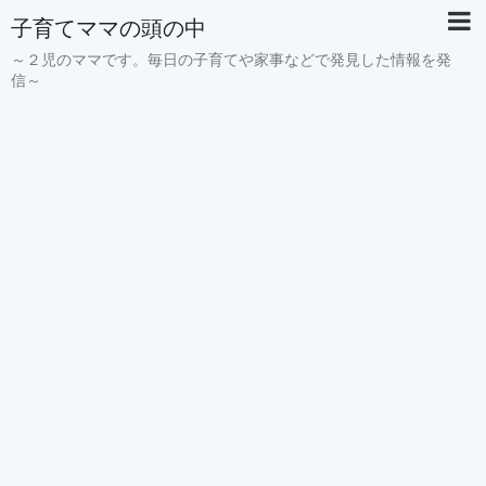
子育てママの頭の中
～２児のママです。毎日の子育てや家事などで発見した情報を発
信～