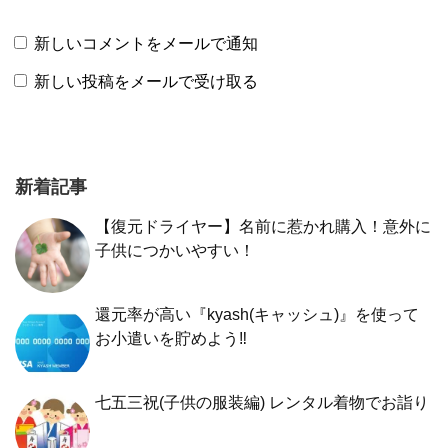
新しいコメントをメールで通知
新しい投稿をメールで受け取る
新着記事
【復元ドライヤー】名前に惹かれ購入！意外に
子供につかいやすい！
還元率が高い『kyash(キャッシュ)』を使って
お小遣いを貯めよう‼︎
七五三祝(子供の服装編) レンタル着物でお詣り