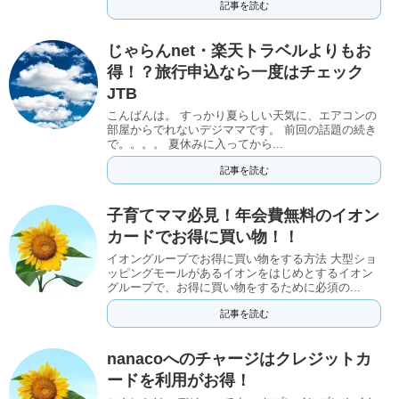
記事を読む
じゃらんnet・楽天トラベルよりもお
得！？旅行申込なら一度はチェック
JTB
こんばんは。 すっかり夏らしい天気に、エアコンの
部屋からでれないデジママです。 前回の話題の続き
で。。。。 夏休みに入ってから...
記事を読む
子育てママ必見！年会費無料のイオン
カードでお得に買い物！！
イオングループでお得に買い物をする方法 大型ショ
ッピングモールがあるイオンをはじめとするイオン
グループで、お得に買い物をするために必須の...
記事を読む
nanacoへのチャージはクレジットカ
ードを利用がお得！