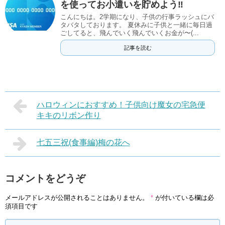
を使ってお小遣いを貯めよう‼︎
こんにちは。2学期になり、子供の行事ラッシュにバ
タバタしております。 夏休みに子供と一緒に毎日過
ごしてると、飛んでいく飛んでいくお金が〜(...
記事を読む
ハロウィンにおすすめ！子供向け魔女の宅急便
キキのリボン作り
七五三祝(食事編)梅の花へ
コメントをどうぞ
メールアドレスが公開されることはありません。
*
が付いている欄は必
須項目です